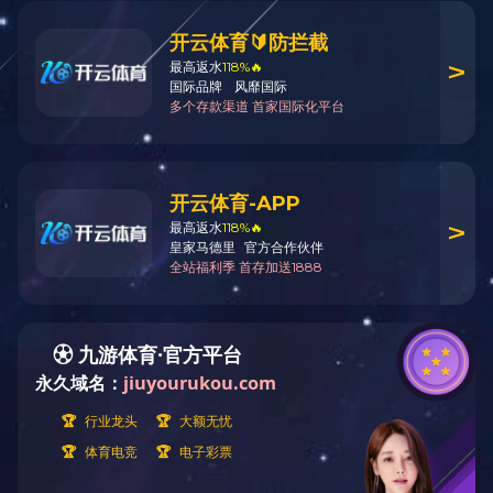
资料下载
当前位置
TECHNOLOGY CRAFT
规范
设计规范
暂无内容
鉴定规范
施工规范
其他
图集
2010年图集