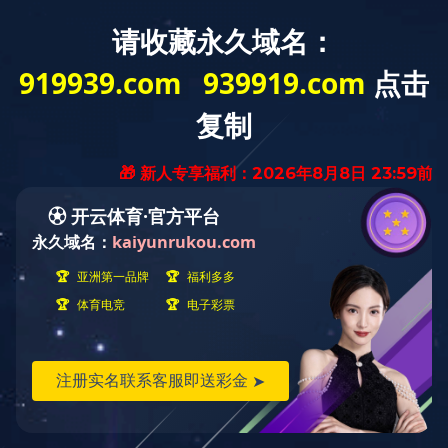
首 页
九游（中国）
业务范围
业