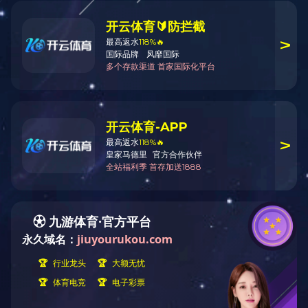
行业资讯
当前位置
VOCATION NEWS
公司动态
行业政策导读
行业热点
渤东博建
工艺的加