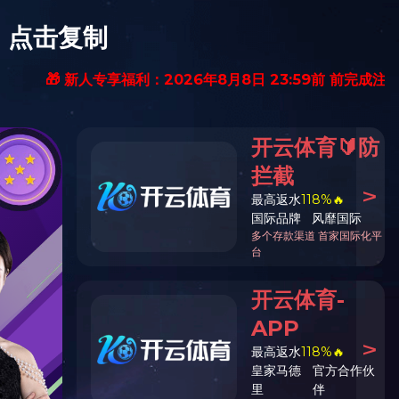
全国统一服务热线
400-610-6025
态
资料下载
九游（中国）