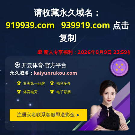
首 页
九游（中国）
业务范围
业